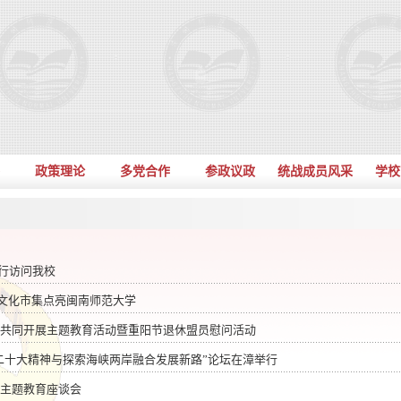
政策理论
多党合作
参政议政
统战成员风采
学校
行访问我校
际文化市集点亮闽南师范大学
支共同开展主题教育活动暨重阳节退休盟员慰问活动
的二十大精神与探索海峡两岸融合发展新路”论坛在漳举行
开主题教育座谈会