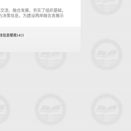
化交流、融合发展，夯实了组织基础，
为决策信息，为建设两岸融合发展示
技信息楼南1413