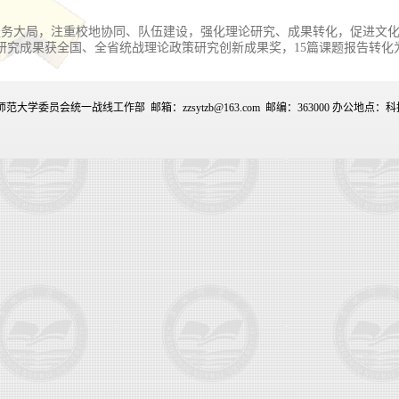
、服务大局，注重校地协同、队伍建设，强化理论研究、成果转化，促进文
研究成果获全国、全省统战理论政策研究创新成果奖，15篇课题报告转化
范大学委员会统一战线工作部 邮箱：zzsytzb@163.com 邮编：363000 办公地点：科