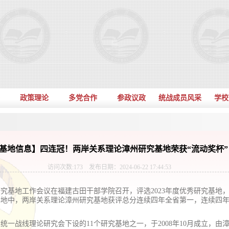
政策理论
多党合作
参政议政
统战成员风采
学校
基地信息】四连冠！两岸关系理论漳州研究基地荣获“流动奖杯”
访问次数:
173
发布日期：2024-06-22 17:44:53
究基地工作会议在福建古田干部学院召开，评选2023年度优秀研究基地，
基地中，两岸关系理论漳州研究基地获评总分连续四年全省第一，连续四年
统一战线理论研究会下设的11个研究基地之一，于2008年10月成立，