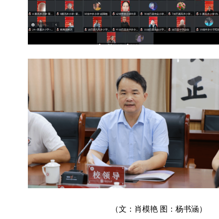
（文：肖模艳 图：杨书涵）