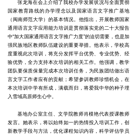
张龙海在会上介绍了我校办学发展状况与全面贯彻
国家教育路线的办学理念以及国家语言文字推广基地
（闽南师范大学）的基本情况。他指出，开展教师国家
通用语言文字应用能力培训是贯彻落实党的二十大报告
中“加大国家通用语言文字推广力度”的迫切需要，也是加
强民族地区教师队伍建设的重要举措。他表示，学校高
度重视此次培训，将充分发挥平台优势、专业优势、经
验优势，全力支持本次培训的相关工作。他强调，教学
团队要保质保量完成本次培训任务，为民族团结做出语
言文字工作者应有的贡献；希望参训教师珍惜机会，在
本次培训中学有所成，满载而归，将爱我中华的种子埋
入雪域高原师生心中。
基地办公室主任、文学院教师肖模艳代表授课教师
发言。她表示，将以始终如一的热情投入培训工作，创
新教学手段与方法，优化课程知识内容，科学评估学员