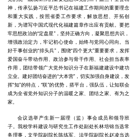
神，传承弘扬习近平总书记在福建工作期间的重要理念
和重大实践，按照省委工作要求，解放思想、开拓创
新，为谱写中国式现代化福建篇章作出应有贡献。要把
牢思想政治的“定盘星”，坚持正确方向，凝聚思想共识，
增强政治定力，牢记初心使命，始终与党同心同向。当
好干事创业的“排头兵”，围绕“四个更大”重要要求，发挥
爱国奋斗带动作用、政治参与骨干作用、社会担当表率
作用，团结带领广大党外知识分子在新福建建设中建功
立业。建好团结奋进的“大本营”，切实加强自身建设，发
挥“知”的特点，“联”的优势，搭平台，强队伍，让知联会
成为全省党外知识分子的温暖之家、团结之家、有为之
家。
会议选举产生新一届理（监）事会成员和领导班
子。我校学科建设与研究生工作处副处长林培锦当选常
务理事，文学院副院长陈练军、法学院副院长赵凌当选