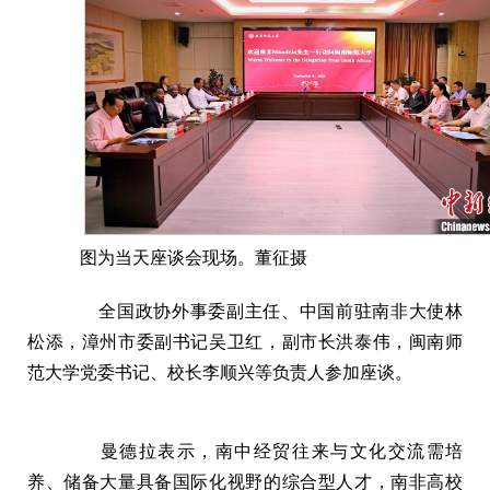
图为当天座谈会现场。董征摄
全国政协外事委副主任、中国前驻南非大使林
松添，漳州市委副书记吴卫红，副市长洪泰伟，闽南师
范大学党委书记、校长李顺兴等负责人参加座谈。
曼德拉表示，南中经贸往来与文化交流需培
养、储备大量具备国际化视野的综合型人才，南非高校