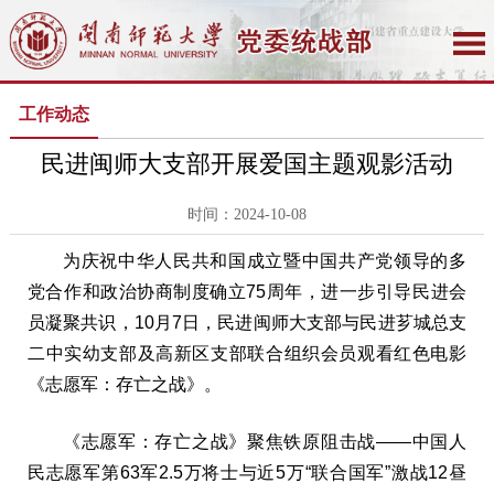
工作动态
民进闽师大支部开展爱国主题观影活动
时间：2024-10-08
为庆祝中华人民共和国成立暨中国共产党领导的多
党合作和政治协商制度确立75周年，进一步引导民进会
员凝聚共识，10月7日，民进闽师大支部与民进芗城总支
二中实幼支部及高新区支部联合组织会员观看红色电影
《志愿军：存亡之战》。
《志愿军：存亡之战》聚焦铁原阻击战——中国人
民志愿军第63军2.5万将士与近5万“联合国军”激战12昼