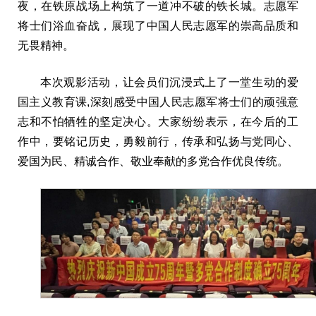
夜，在铁原战场上构筑了一道冲不破的铁长城。志愿军
将士们浴血奋战，展现了中国人民志愿军的崇高品质和
无畏精神。
本次观影活动，让会员们沉浸式上了一堂生动的爱
国主义教育课,深刻感受中国人民志愿军将士们的顽强意
志和不怕牺牲的坚定决心。大家纷纷表示，在今后的工
作中，要铭记历史，勇毅前行，传承和弘扬与党同心、
爱国为民、精诚合作、敬业奉献的多党合作优良传统。