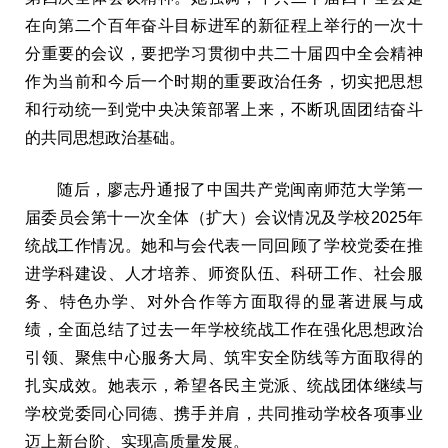
在向第二个百年奋斗目标进军的新征程上举行的一次十
分重要的会议，要把学习贯彻中共二十届四中全会精神
作为当前和今后一个时期的重要政治任务，切实把思想
和行动统一到党中央决策部署上来，不断巩固团结奋斗
的共同思想政治基础。
随后，廖志丹通报了中国共产党闽南师范大学第一
届委员会第十一次全体（扩大）会议情况及学校2025年
统战工作情况。她和与会代表一同回顾了学校党委在推
进学科建设、人才培养、师资队伍、科研工作、社会服
务、特色办学、对外合作等方面取得的显著进展与成
绩，全面总结了过去一年学校统战工作在强化思想政治
引领、聚焦中心服务大局、筑牢安全防线等方面取得的
扎实成效。她表示，希望各民主党派、统战团体继续与
学校党委同心同德、携手并肩，共同推动学校各项事业
迈上新台阶、实现高质量发展。