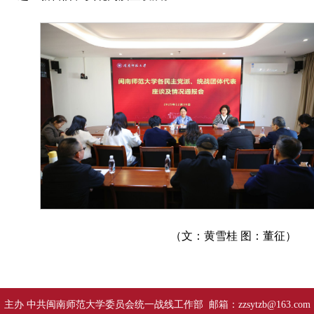
（文：黄雪桂 图：董征）
主办 中共闽南师范大学委员会统一战线工作部 邮箱：zzsytzb@163.com