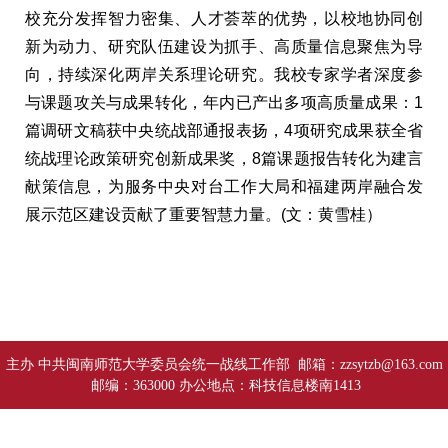
校充分发挥智力密集、人才荟萃的优势，以校地协同创
新为动力、研究队伍建设为抓手、高质量信息聚焦为导
向，持续深化两岸关系理论研究。我校专家学者深度参
与课题攻关与成果转化，年内已产出多项高质量成果：1
篇调研文稿获中央统战部通报表扬，4项研究成果获全省
统战理论政策研究创新成果奖，8篇课题报告转化为建言
献策信息，为服务中央对台工作大局和福建两岸融合发
展示范区建设贡献了重要智慧力量。(文：黄雪桂）
主办 中共闽南师范大学委员会统一战线工作部 邮箱：zzsytzb@163.com
邮编：363000 办公地点：科技信息楼南1413