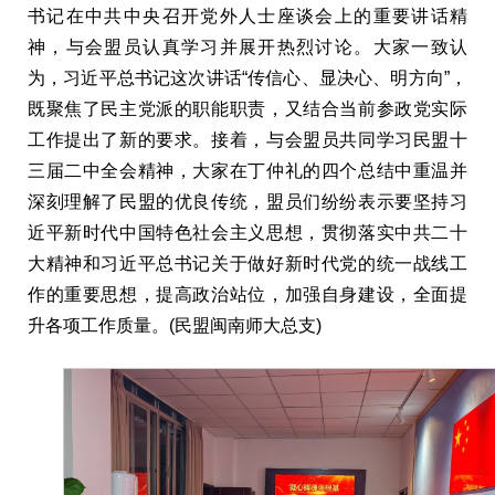
书记在中共中央召开党外人士座谈会上的重要讲话精
神，与会盟员认真学习并展开热烈讨论。大家一致认
为，习近平总书记这次讲话“传信心、显决心、明方向”，
既聚焦了民主党派的职能职责，又结合当前参政党实际
工作提出了新的要求。接着，与会盟员共同学习民盟十
三届二中全会精神，大家在丁仲礼的四个总结中重温并
深刻理解了民盟的优良传统，盟员们纷纷表示要坚持习
近平新时代中国特色社会主义思想，贯彻落实中共二十
大精神和习近平总书记关于做好新时代党的统一战线工
作的重要思想，提高政治站位，加强自身建设，全面提
升各项工作质量。(民盟闽南师大总支)