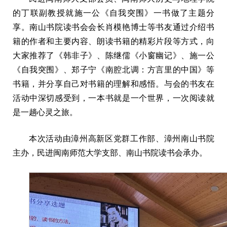
的丁联副教授就施一公《自我突围》一书做了主题分
享。南山书院读书会会长肖模艳博士等书友通过介绍书
籍的作者和主要内容、朗读书籍的精彩片段等方式，向
大家推荐了《韩非子》、陈继儒《小窗幽记》、施一公
《自我突围》、郑子宁《南腔北调：方言里的中国》等
书籍，并分享自己对书籍的理解和感悟。与会的书友在
活动中深切感受到，一本书就是一个世界，一次阅读就
是一趟心灵之旅。
本次活动由漳州高新区党群工作部、漳州南山书院
主办，民进闽南师范大学支部、南山书院读书会承办。