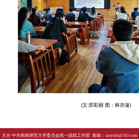
(文:郑彩丽 图：林亦漩)
主办 中共闽南师范大学委员会统一战线工作部 邮箱：zzsytzb@163.com