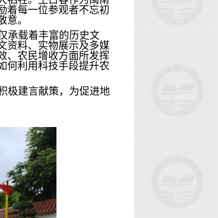
励着每一位参观者不忘初
敬意。
仅承载着丰富的历史文
文资料、实物展示及多媒
效、农民增收方面所发挥
如何利用科技手段提升农
积极建言献策，为促进地