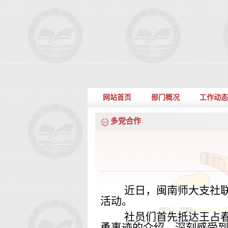
网站首页
部门概况
工作动态
多党合作
近日，闽南师大支社
活动。
社员们首先抵达王占
勇事迹的介绍，深刻感受