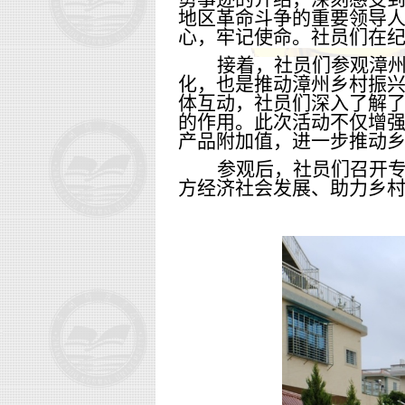
地区革命斗争的重要领导
心，牢记使命。社员们在
接着，社员们参观漳
化，也是推动漳州乡村振
体互动，社员们深入了解
的作用。此次活动不仅增
产品附加值，进一步推动
参观后，社员们召开
方经济社会发展、助力乡