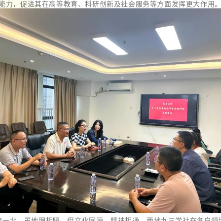
能力，促进其在高等教育、科研创新及社会服务等方面发挥更大作用
南一北，虽地理相隔，但文化同源，精神相通。两地九三学社在各自领