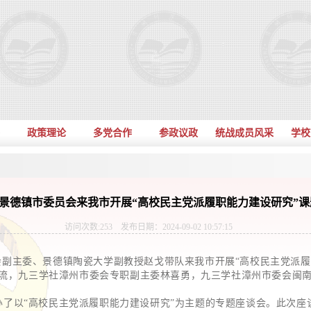
政策理论
多党合作
参政议政
统战成员风采
学校
景德镇市委员会来我市开展“高校民主党派履职能力建设研究”课
访问次数:
253
发布日期：2024-09-02 10:57:15
会副主委、景德镇陶瓷大学副教授赵戈带队来我市开展“高校民主党派履
流，九三学社漳州市委会专职副主委林喜勇，九三学社漳州市委会闽
办了以“高校民主党派履职能力建设研究”为主题的专题座谈会。此次座