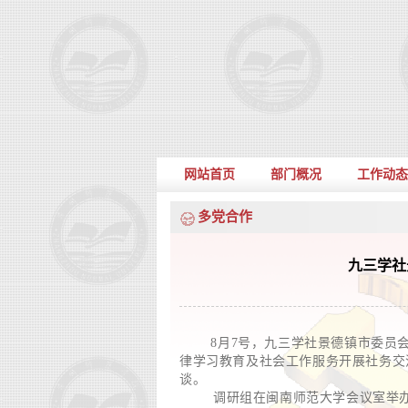
网站首页
部门概况
工作动态
多党合作
九三学社
8月7号，九三学社景德镇市委员
律学习教育及社会工作服务开展社务交
谈。
调研组在闽南师范大学会议室举