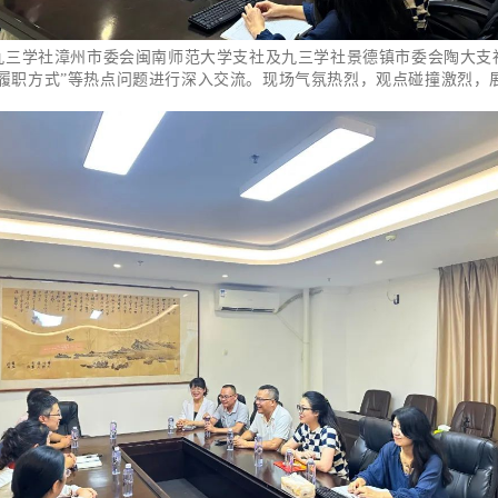
九三学社漳州市委会闽南师范大学支社及九三学社景德镇市委会陶大支
新履职方式”等热点问题进行深入交流。现场气氛热烈，观点碰撞激烈，