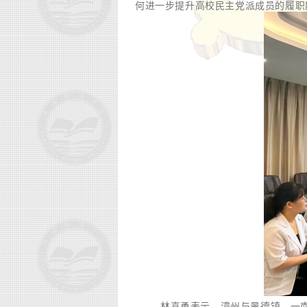
何进一步提升高校民主党派成员的履职
林喜勇表示，漳州与景德镇，一