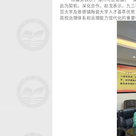
此为契机，深化合作。赵戈表示，九三
范大学及景德镇陶瓷大学人才荟萃优势
高校治理体系和治理能力现代化的重要