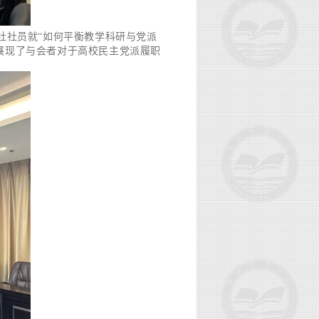
社社员就“如何平衡教学科研与党派
展现了与会者对于高校民主党派履职