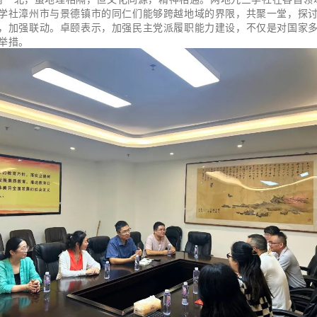
学社漳州市与景德镇市的同仁们能够跨越地域的界限，共聚一堂，探
，加强联动。卓颐表示，加强民主党派履职能力建设，不仅是对国家
举措。