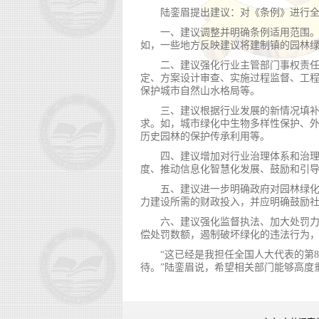
陆銮眉提出建议：对《条例》进行
一、建议调整并明确条例适用范围
如，一些地方反映建议将建制镇的园林
二、建议强化行业主管部门事权责
定、方案设计审查、实施过程监督、工程验
保护城市自然山水格局等。
三、建议根据行业发展的新情况填
求。如，城市绿化中生物多样性保护、
历史园林的保护传承利用等。
四、建议增加对行业治理体系和治
度、推动信息化智慧化发展、鼓励和引
五、建议进一步明确政府对园林绿
力建设所需的财政投入，并应明确鼓励
六、建议强化监督执法、加大处罚
偿处罚数额，遏制破坏绿化的违法行为
“这已经是我担任全国人大代表的第
待。”陆銮眉说，希望相关部门能够高度