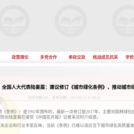
政策理论
多党合作
参政议政
统战成员风采
学校
：全国人大代表陆銮眉：建议修订《城市绿化条例》，推动城市
访问次数:
565
发布日期：2025-03-13 15:49:24
《条例》）是1992年颁布的，最新一次修订是2017年，主要对园林绿
院院长陆銮眉在接受《中国花卉报》记者采访时介绍道。
有关企业和行业专家反映，当前《条例》已难以适应当下城市绿化高质量