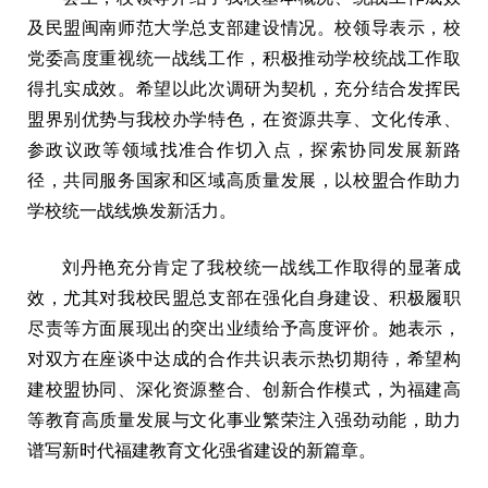
及民盟闽南师范大学总支部建设情况。校领导表示，校
党委高度重视统一战线工作，积极推动学校统战工作取
得扎实成效。希望以此次调研为契机，充分结合发挥民
盟界别优势与我校办学特色，在资源共享、文化传承、
参政议政等领域找准合作切入点，探索协同发展新路
径，共同服务国家和区域高质量发展，以校盟合作助力
学校统一战线焕发新活力。
刘丹艳充分肯定了我校统一战线工作取得的显著成
效，尤其对我校民盟总支部在强化自身建设、积极履职
尽责等方面展现出的突出业绩给予高度评价。她表示，
对双方在座谈中达成的合作共识表示热切期待，希望构
建校盟协同、深化资源整合、创新合作模式，为福建高
等教育高质量发展与文化事业繁荣注入强劲动能，助力
谱写新时代福建教育文化强省建设的新篇章。