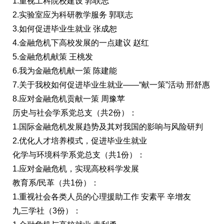
1.重视工科院校建设 郭联志
2.实验室应为科研教学服务 郭联志
3.如何促进毕业生就业 张成恕
4.金融危机下高校发展的一点建议 赵红
5.金融危机献策 王桃发
6.我为金融危机献一策 陈建能
7.关于我校如何促进毕业生就业——“献一策”活动 邢舒惠
8.应对金融危机贡献一策 周豫苹
历史与社会学系党总支（共2份）：
1.国际金融危机发展趋势及其对我国的影响与风险研判
2.优化人才培养模式，促进毕业生就业
化学与环境科学系党总支（共1份）：
1.应对金融危机，实现高校科学发展
教育系/民革（共1份）：
1.重视社会各类人员的心理援助工作 安素平 辛增友
九三学社（3份）：