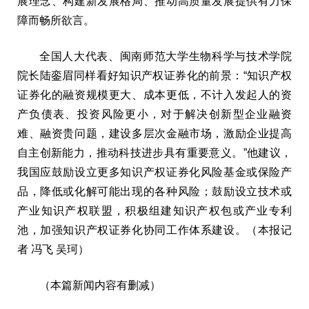
展理念、构建新发展格局、推动高质量发展提供有力保
障而畅所欲言。
全国人大代表、闽南师范大学生物科学与技术学院
院长陆銮眉同样看好知识产权证券化的前景：“知识产权
证券化的融资规模更大、成本更低，不计入发起人的资
产负债表、投资风险更小，对于解决创新型企业融资
难、融资贵问题，建设多层次金融市场，激励企业提高
自主创新能力，推动科技进步具有重要意义。”他建议，
我国应鼓励设立更多知识产权证券化风险基金或保险产
品，降低或化解可能出现的各种风险；鼓励设立技术或
产业知识产权联盟，积极组建知识产权包或产业专利
池，加强知识产权证券化协同工作体系建设。（本报记
者 冯飞 吴珂）
（本篇新闻内容有删减）