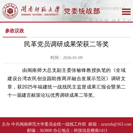
参政议政
民革党员调研成果荣获二等奖
时间：2026-01-09
由闽南师大总支副主委张敏锋教授执笔的《全域
建设台湾农民创业园助推两岸融合发展示范区》调研文
章，获2025年福建统一战线民主监督成果汇报会暨第二
十一届建言献策论坛优秀调研成果二等奖。
主办 中共闽南师范大学委员会统一战线工作部 邮箱：zzsytzb@163.com
邮编：363000 办公地点：科技信息楼南1413