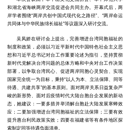
和湖北省海峡两岸交流促进会共同主办。开幕式后，两
岸学者围绕“两岸共创中国式现代化之路径”、“两岸命运
共同体与中华民族绵长福祉”等议题深入研讨交流。
吴凤娇在研讨会上提出，完善增进台湾同胞福祉的
制度和政策，必须以习近平新时代中国特色社会主义思
想和习近平总书记对台工作重要论述为指引，坚持贯彻
新时代党解决台湾问题的总体方略和中央对台工作决策
部署，以争取台湾民心、促进两岸同胞心灵契合、实现
国家完全统一为目标，秉持“以人为本、立法保障、同等
待遇、共建共享”的基本原则。面对两岸关系日益复杂严
峻的新形势、面对后疫情时代大陆台胞台企发展的新动
态，她建议：一要多措并举消解台胞赴大陆发展寒蝉效
应；二要加强增进台湾同胞福祉的立法保障；三要有效
提升惠台利民政策实效；四要在福建省等有条件地区探
索制定同等待遇负面清单。