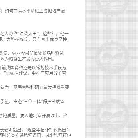
气？如何在高水平基础上挖掘增产潜
地人称作“油菜大王”。这些年，他一
要加大科技攻关，只有育出优良品种，
协委员、农业农村部植物新品种测试
土地为粮食生产发挥更大作用。
目前我国育种还是以常规技术手段为
。”陆銮眉建议，要推广应用分子育
则认为，基层育种科研力量发挥着重要
质量、生态“三位一体”保护制度体
高耕地质量，要因地制宜开展改土、治
长姜明指出，“近些年秸秆打包离田在
同时分类推进秸秆还田，减少秸秆打包