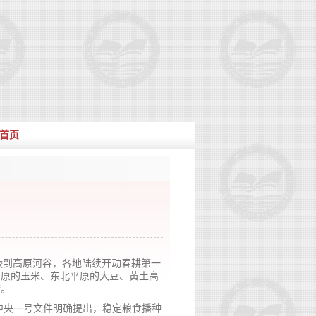
首页
陵到高原河谷，各地陆续开动春耕第一
平原的玉米、东北平原的大豆、黄土高
梦。
年中央一号文件明确提出，稳定粮食播种