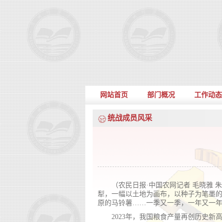
网站首页
部门概况
工作动态
统战成员风采
（农民日报·中国农网记者 毛晓雅
犁，一幅以土地为画布，以种子为笔墨
原的马铃薯……一季又一季，一年又一
2023年，我国粮食产量再创历史新