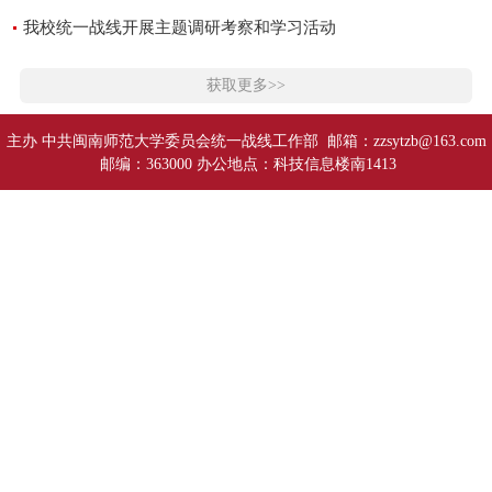
我校统一战线开展主题调研考察和学习活动
获取更多>>
主办 中共闽南师范大学委员会统一战线工作部 邮箱：zzsytzb@163.com
邮编：363000 办公地点：科技信息楼南1413